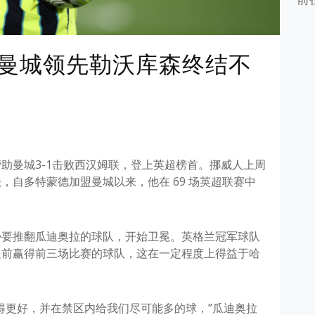
曼城领先勒沃库森终结不
助曼城3-1击败西汉姆联，登上英超榜首。挪威人上周
，自多特蒙德加盟曼城以来，他在 69 场英超联赛中
胁要推翻瓜迪奥拉的球队，开始卫冕。英格兰冠军球队
之前赢得前三场比赛的球队，这在一定程度上得益于哈
得更好，并在禁区内给我们尽可能多的球，”瓜迪奥拉