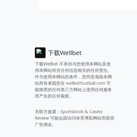
下载Wellbet
下载Wellbet 不承担与您使用本网站及使
用本网站所含任何信息相关的任何责任。
作为使用本网站的条件，您同意免除本网
站所有者因您在
wellbetfootball.com
可
能推荐的任何第三方网站上使用任何服务
而产生的任何索赔。
关联方披露：Sportsbook & Casino
Review 可能会因访问体育博彩网站而获得
广告佣金。