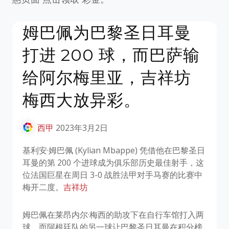
姆巴佩为巴黎圣日耳曼
打进 200 球，而巴萨输
给阿尔梅里亚，吉祥坊
梅西大放异彩。
西甲
2023年3月2日
基利安·姆巴佩 (Kylian Mbappe) 凭借他在巴黎圣日
耳曼的第 200 个进球成为俱乐部历史最佳射手，这
位法国巨星在周日 3-0 战胜法甲对手马赛的比赛中
梅开二度。
吉祥坊
姆巴佩在莱昂内尔·梅西的助攻下在自行车馆打入两
球，而阿根廷队的另一球让巴黎圣日耳曼在积分榜