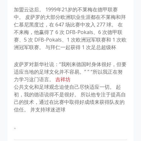
加盟云达后。 1999年21岁的不莱梅在德甲联赛
中。 皮萨罗的大部分欧洲职业生涯都在不莱梅和拜
仁慕尼黑度过，在 647 场比赛中攻入 277 球。 在
不来梅，他赢得了 6 次 DFB-Pokals、6 次德甲联
赛、5 次 DFB-Pokals、1 次欧洲冠军联赛和 1 次欧
洲冠军联赛。 与拜仁一起获得 1 次足总超级杯
皮萨罗对新华社说：“我刚来德国时身体很好，但要
适应当地的足球文化并不容易。” ” “所以我正在努
力学习这门语言。
吉祥坊
公共文化和足球观念迫使自己尽快适应一切。 起
初，我的德语说得不是很好。 所以他专注于提高自
己的技术，通过在比赛中取得好成绩来获得队友的
信任。 并支持球迷进球
。