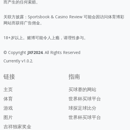
而产生的任何索赔。
关联方披露：Sportsbook & Casino Review 可能会因访问体育博彩
网站而获得广告佣金。
18+岁以上。赌博可能令人上瘾，请理性参与。
© Copyright
JXF2024
. All Rights Reserved
Currently v1.0.2.
链接
指南
主页
买球赛的网站
体育
世界杯买球平台
游戏
球探足球比分
图片
世界杯买球平台
吉祥独家奖金