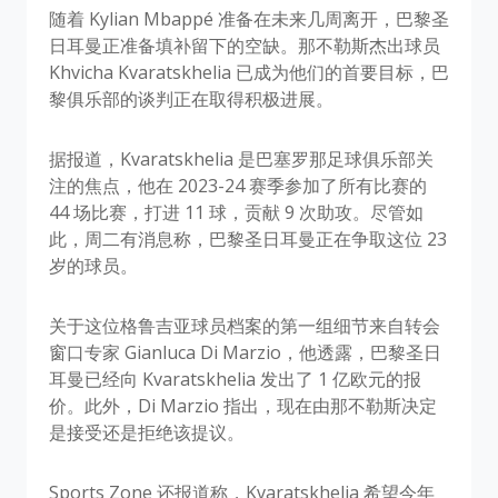
随着 Kylian Mbappé 准备在未来几周离开，巴黎圣
日耳曼正准备填补留下的空缺。那不勒斯杰出球员
Khvicha Kvaratskhelia 已成为他们的首要目标，巴
黎俱乐部的谈判正在取得积极进展。
据报道，Kvaratskhelia 是巴塞罗那足球俱乐部关
注的焦点，他在 2023-24 赛季参加了所有比赛的
44 场比赛，打进 11 球，贡献 9 次助攻。尽管如
此，周二有消息称，巴黎圣日耳曼正在争取这位 23
岁的球员。
关于这位格鲁吉亚球员档案的第一组细节来自转会
窗口专家 Gianluca Di Marzio，他透露，巴黎圣日
耳曼已经向 Kvaratskhelia 发出了 1 亿欧元的报
价。此外，Di Marzio 指出，现在由那不勒斯决定
是接受还是拒绝该提议。
Sports Zone 还报道称，Kvaratskhelia 希望今年