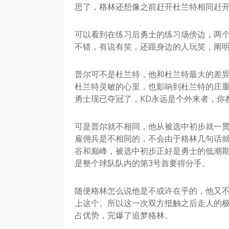
思了，格林还想像之前赶开杜兰特相同赶
可以看到在练习后勇士的练习场傍边，两
不错，有说有笑，还跟身边的人玩笑，阐
普尔可不是杜兰特，他和杜兰特最大的差
杜兰特灵敏的心里，也影响到杜兰特的庄
勇士现已夺冠了，KD永远是个外来者，你
可是普尔就不相同，他从被选中初步就一
雇佣兵是不相同的，不会由于格林几句话
谷和巅峰，被选中初步正好是勇士的低潮期
是整个球队队内的第3号首要得分手。
随便格林怎么说他是不或许在乎的，他又
上这个。所以这一次双方抵触之后走人的极
占优势，完爆了追梦格林。