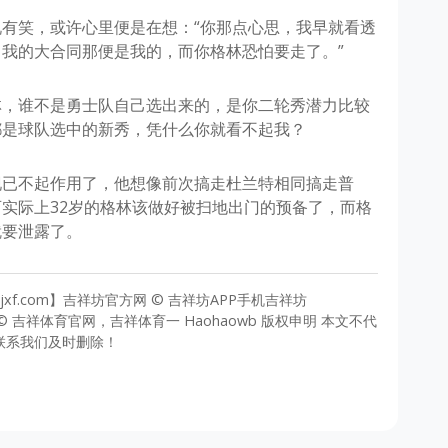
有笑，或许心里便是在想：“你那点心思，我早就看透
我的大合同那便是我的，而你格林恐怕要走了。”
林，谁不是勇士队自己选出来的，是你二轮秀潜力比较
都是球队选中的新秀，凭什么你就看不起我？
现已不起作用了，他想像前次搞走杜兰特相同搞走普
实际上32岁的格林该做好被扫地出门的预备了，而格
就要泄露了。
tjxf.com】吉祥坊官方网 © 吉祥坊APP手机吉祥坊
网 © 吉祥体育官网，吉祥体育一 Haohaowb 版权申明 本文不代
联系我们及时删除！