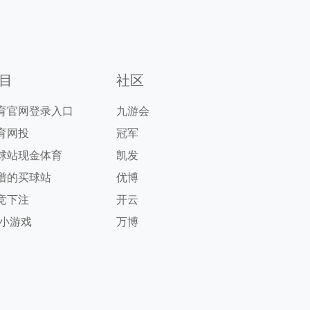
目
社区
育官网登录入口
九游会
育网投
冠军
球站现金体育
凯发
谱的买球站
优博
竞下注
开云
g小游戏
万博