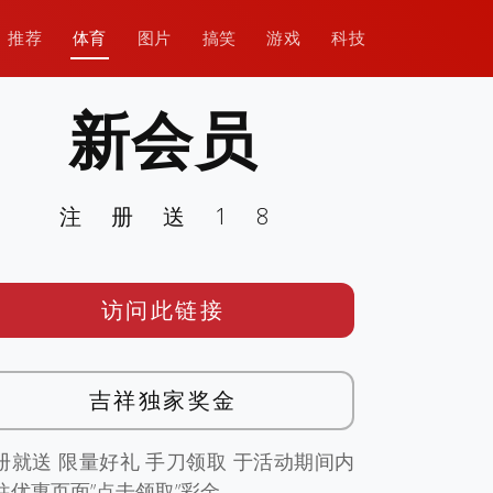
推荐
体育
图片
搞笑
游戏
科技
新会员
注册送18
访问此链接
吉祥独家奖金
册就送 限量好礼 手刀领取 于活动期间内
往优惠页面”点击领取”彩金。