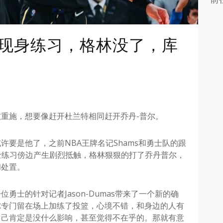
现身练习，格林没了，库
重施，想要像赶开杜兰特相同赶开乔丹-普尔。
要是他了，之前NBA王牌名记Shams和勇士队的跟
料，勇士练习傍边产生剧烈抵触，格林狠狠的打了乔丹普尔，
和处置。
士的针对记者Jason-Dumas带来了一个新的确
尔专门留在场上加练了投篮，心境不错，和身边的人有
自己肯定是没什么影响，甚至觉得不在乎的。那就有意