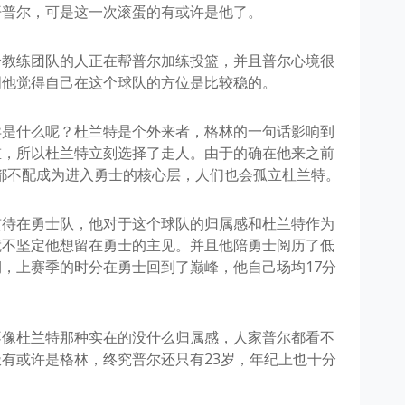
开普尔，可是这一次滚蛋的有或许是他了。
个教练团队的人正在帮普尔加练投篮，并且普尔心境很
明他觉得自己在这个球队的方位是比较稳的。
异是什么呢？杜兰特是个外来者，格林的一句话影响到
重，所以杜兰特立刻选择了走人。由于的确在他来之前
都不配成为进入勇士的核心层，人们也会孤立杜兰特。
贯待在勇士队，他对于这个球队的归属感和杜兰特作为
就不坚定他想留在勇士的主见。并且他陪勇士阅历了低
，上赛季的时分在勇士回到了巅峰，他自己场均17分
不像杜兰特那种实在的没什么归属感，人家普尔都看不
有或许是格林，终究普尔还只有23岁，年纪上也十分