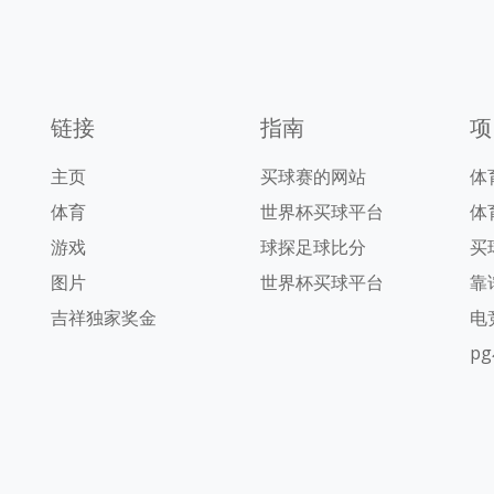
链接
指南
项
主页
买球赛的网站
体
体育
世界杯买球平台
体
游戏
球探足球比分
买
图片
世界杯买球平台
靠
吉祥独家奖金
电
p