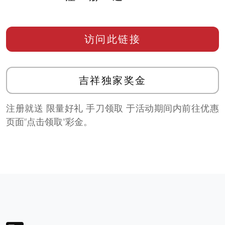
访问此链接
吉祥独家奖金
注册就送 限量好礼 手刀领取 于活动期间内前往优惠
页面”点击领取”彩金。