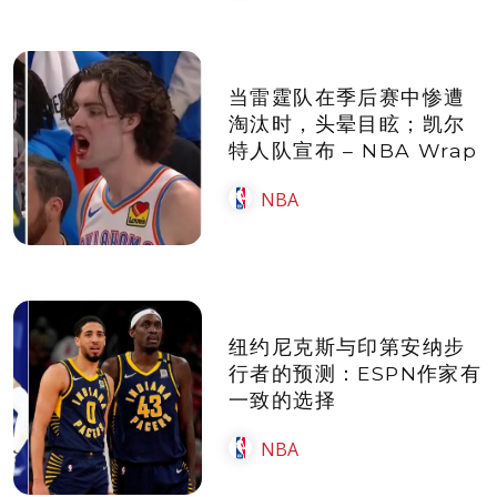
当雷霆队在季后赛中惨遭
淘汰时，头晕目眩；凯尔
特人队宣布 – NBA Wrap
NBA
纽约尼克斯与印第安纳步
行者的预测：ESPN作家有
一致的选择
NBA