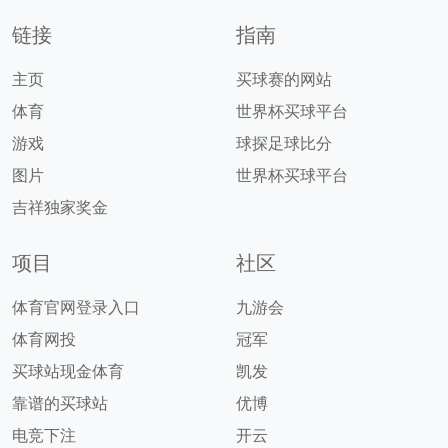
链接
指南
主页
买球赛的网站
体育
世界杯买球平台
游戏
球探足球比分
图片
世界杯买球平台
吉祥独家奖金
项目
社区
体育官网登录入口
九游会
体育网投
冠军
买球站现金体育
凯发
靠谱的买球站
优博
电竞下注
开云