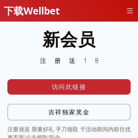
下载Wellbet
新会员
注册送18
访问此链接
吉祥独家奖金
注册就送 限量好礼 手刀领取 于活动期间内前往优
惠页面”点击领取”彩金。