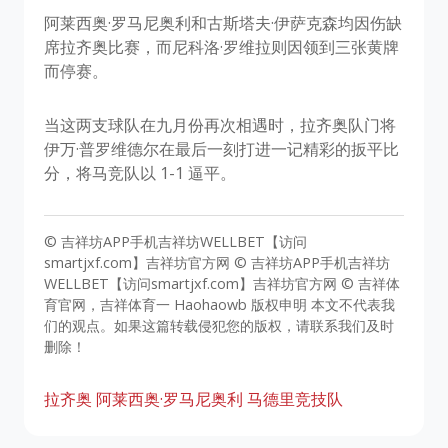
阿莱西奥·罗马尼奥利和古斯塔夫·伊萨克森均因伤缺
席拉齐奥比赛，而尼科洛·罗维拉则因领到三张黄牌
而停赛。
当这两支球队在九月份再次相遇时，拉齐奥队门将
伊万·普罗维德尔在最后一刻打进一记精彩的扳平比
分，将马竞队以 1-1 逼平。
© 吉祥坊APP手机吉祥坊WELLBET【访问
smartjxf.com】吉祥坊官方网 © 吉祥坊APP手机吉祥坊
WELLBET【访问smartjxf.com】吉祥坊官方网 © 吉祥体
育官网，吉祥体育一 Haohaowb 版权申明 本文不代表我
们的观点。如果这篇转载侵犯您的版权，请联系我们及时
删除！
拉齐奥
阿莱西奥·罗马尼奥利
马德里竞技队