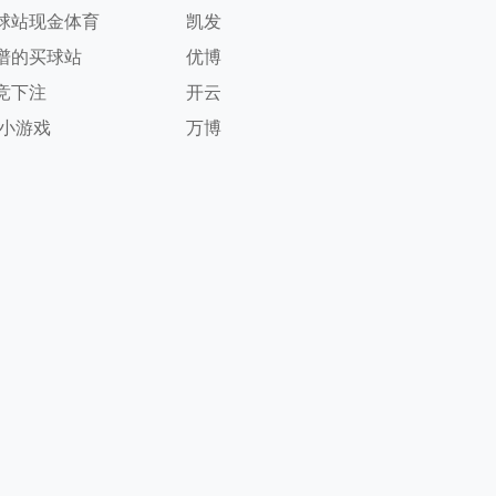
球站现金体育
凯发
谱的买球站
优博
竞下注
开云
g小游戏
万博