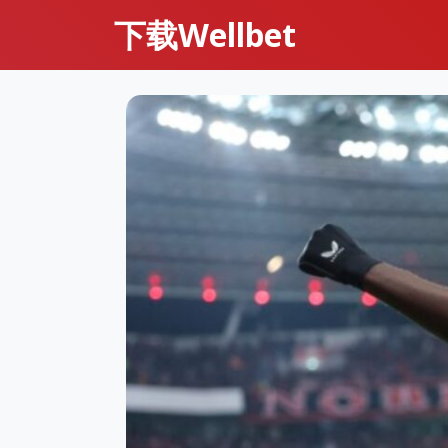
下载Wellbet