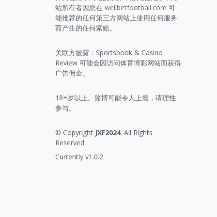
站所有者因您在
wellbetfootball.com
可
能推荐的任何第三方网站上使用任何服务
而产生的任何索赔。
关联方披露：Sportsbook & Casino
Review 可能会因访问体育博彩网站而获得
广告佣金。
18+岁以上。赌博可能令人上瘾，请理性
参与。
© Copyright
JXF2024
. All Rights
Reserved
Currently v1.0.2.