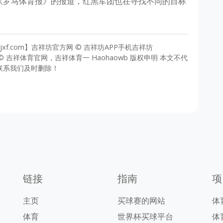
据《罗马体育报》的报道，红黑军团也在寻找不同的目标
tjxf.com】吉祥坊官方网 © 吉祥坊APP手机吉祥坊
网 © 吉祥体育官网，吉祥体育一 Haohaowb 版权申明 本文不代
联系我们及时删除！
链接
指南
项
主页
买球赛的网站
体
体育
世界杯买球平台
体