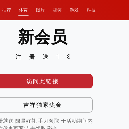
推荐
体育
图片
搞笑
游戏
科技
新会员
注册送18
访问此链接
吉祥独家奖金
册就送 限量好礼 手刀领取 于活动期间内
往优惠页面”点击领取”彩金。