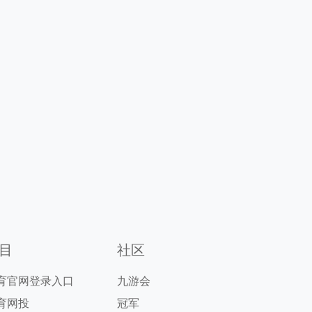
目
社区
育官网登录入口
九游会
育网投
冠军