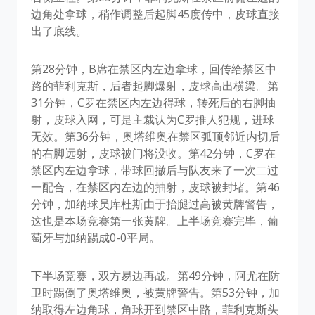
边角处拿球，稍作调整后起脚45度传中，皮球直接
出了底线。
第28分钟，B席在禁区内左边拿球，回传给禁区中
路的菲利克斯，后者起脚爆射，皮球高出横梁。第
31分钟，C罗在禁区内左边得球，转死后的右脚抽
射，皮球入网，可是主裁认为C罗推人犯规，进球
无效。第36分钟，奥塔维奥在禁区弧顶邻近内切后
的右脚远射，皮球被门将没收。第42分钟，C罗在
禁区内左边拿球，带球回撤后与队友来了一次二过
一配合，在禁区内左边的抽射，皮球被封堵。第46
分钟，加纳球员库杜斯由于抬腿过高被黄牌警告，
这也是本场竞赛第一张黄牌。上半场竞赛完毕，葡
萄牙与加纳踢成0-0平局。
下半场竞赛，双方易边再战。第49分钟，阿尤在防
卫时踢倒了奥塔维奥，被黄牌警告。第53分钟，加
纳取得左边角球，角球开到禁区中路，菲利克斯头