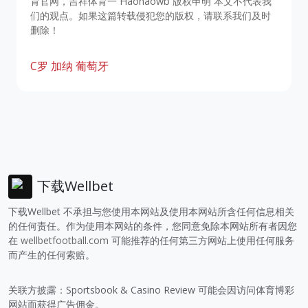
育官网，吉祥体育一 Haohaowb 版权申明 本文不代表我
们的观点。如果这篇转载侵犯您的版权，请联系我们及时
删除！
C罗
加纳
葡萄牙
下载Wellbet
下载Wellbet 不承担与您使用本网站及使用本网站所含任何信息相关
的任何责任。作为使用本网站的条件，您同意免除本网站所有者因您
在
wellbetfootball.com
可能推荐的任何第三方网站上使用任何服务
而产生的任何索赔。
关联方披露：Sportsbook & Casino Review 可能会因访问体育博彩
网站而获得广告佣金。