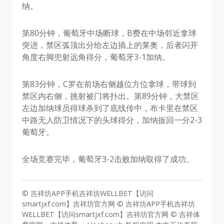
纳。
第80分钟，葡萄牙中场断球，B费在中场邻近拿球
突进，禁区弧顶出分给左边插上的莱奥，后者闪开
角度右脚兜射远角得分，葡萄牙3-1加纳。
第83分钟，C罗在前场右侧越位方位拿球，带球到
禁区内右侧，挑射被门将扑出。第89分钟，大禁区
左边加纳球员得球杀到了底线传中，布卡里在禁区
中路无人防卫情况下的头球得分，加纳扳回一分2-3
葡萄牙。
全场竞赛完毕，葡萄牙3-2击败加纳取得了成功。
© 吉祥坊APP手机吉祥坊WELLBET【访问
smartjxf.com】吉祥坊官方网 © 吉祥坊APP手机吉祥坊
WELLBET【访问smartjxf.com】吉祥坊官方网 © 吉祥体