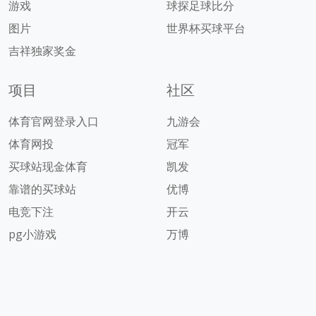
游戏
球探足球比分
图片
世界杯买球平台
吉祥独家奖金
项目
社区
体育官网登录入口
九游会
体育网投
冠军
买球站现金体育
凯发
靠谱的买球站
优博
电竞下注
开云
pg小游戏
万博