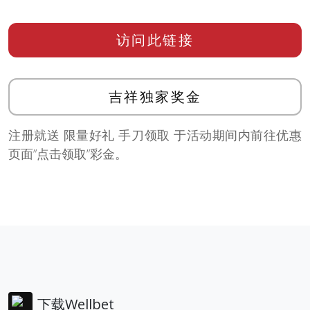
访问此链接
吉祥独家奖金
注册就送 限量好礼 手刀领取 于活动期间内前往优惠
页面”点击领取”彩金。
下载Wellbet